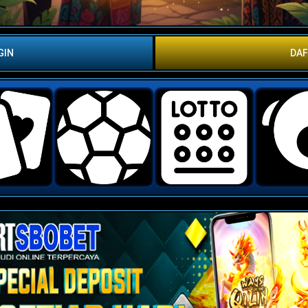
GIN
DA