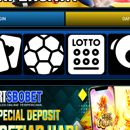
GIN
DA