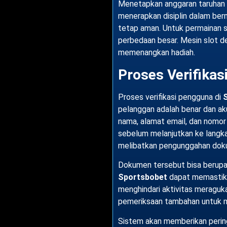
Menetapkan anggaran taruha
menerapkan disiplin dalam ber
tetap aman.
Untuk permainan s
perbedaan besar. Mesin slot d
memenangkan hadiah.
Proses Verifika
Proses verifikasi pengguna di
pelanggan adalah benar dan aku
nama, alamat email, dan nomor 
sebelum melanjutkan ke langka
melibatkan pengunggahan dok
Dokumen tersebut bisa berupa k
Sportsbobet
dapat memastika
menghindari aktivitas meraguka
pemeriksaan tambahan untuk me
Sistem akan memberikan pering