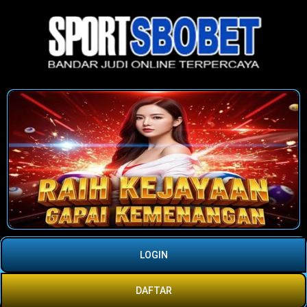
LOGIN
DAFTAR