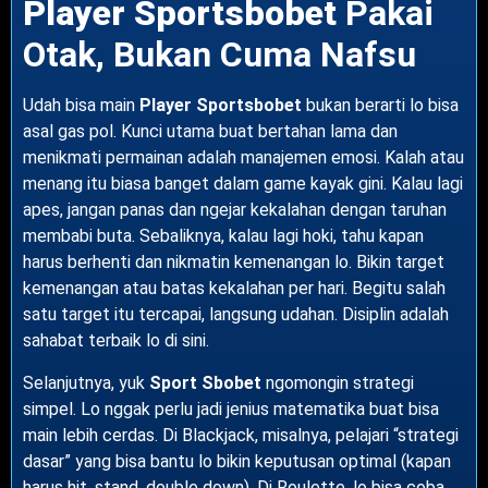
Player Sportsbobet
Pakai
Otak, Bukan Cuma Nafsu
Udah bisa main
Player Sportsbobet
bukan berarti lo bisa
asal gas pol. Kunci utama buat bertahan lama dan
menikmati permainan adalah manajemen emosi. Kalah atau
menang itu biasa banget dalam game kayak gini. Kalau lagi
apes, jangan panas dan ngejar kekalahan dengan taruhan
membabi buta. Sebaliknya, kalau lagi hoki, tahu kapan
harus berhenti dan nikmatin kemenangan lo. Bikin target
kemenangan atau batas kekalahan per hari. Begitu salah
satu target itu tercapai, langsung udahan. Disiplin adalah
sahabat terbaik lo di sini.
Selanjutnya, yuk
Sport Sbobet
ngomongin strategi
simpel. Lo nggak perlu jadi jenius matematika buat bisa
main lebih cerdas. Di Blackjack, misalnya, pelajari “strategi
dasar” yang bisa bantu lo bikin keputusan optimal (kapan
harus hit, stand, double down). Di Roulette, lo bisa coba