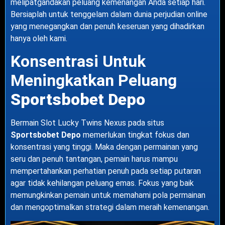
melipatgandakan peluang kemenangan Anda setiap hari.
Bersiaplah untuk tenggelam dalam dunia perjudian online
yang menegangkan dan penuh keseruan yang dihadirkan
hanya oleh kami.
Konsentrasi Untuk
Meningkatkan Peluang
Sportsbobet Depo
Bermain Slot Lucky Twins Nexus pada situs
Sportsbobet Depo
memerlukan tingkat fokus dan
konsentrasi yang tinggi. Maka dengan permainan yang
seru dan penuh tantangan, pemain harus mampu
mempertahankan perhatian penuh pada setiap putaran
agar tidak kehilangan peluang emas. Fokus yang baik
memungkinkan pemain untuk memahami pola permainan
dan mengoptimalkan strategi dalam meraih kemenangan.