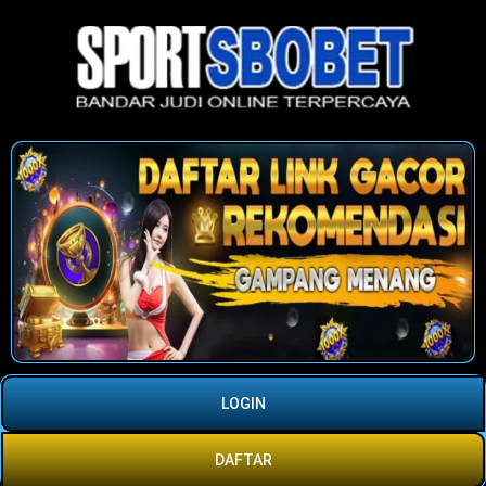
LOGIN
DAFTAR