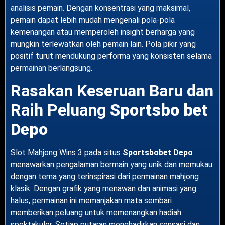
analisis pemain. Dengan konsentrasi yang maksimal,
pemain dapat lebih mudah mengenali pola-pola
kemenangan atau memperoleh insight berharga yang
mungkin terlewatkan oleh pemain lain. Pola pikir yang
positif turut mendukung performa yang konsisten selama
permainan berlangsung.
Rasakan Keseruan Baru dan
Raih Peluang
Sportsbo bet
Depo
Slot Mahjong Wins 3 pada situs
Sportsbobet Depo
menawarkan pengalaman bermain yang unik dan memukau
dengan tema yang terinspirasi dari permainan mahjong
klasik. Dengan grafik yang menawan dan animasi yang
halus, permainan ini memanjakan mata sembari
memberikan peluang untuk memenangkan hadiah
spektakuler. Setiap putaran menghadirkan sensasi dan