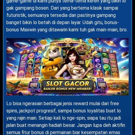
game-game di kami punya tema-tema keren yang bikin lo
gak gampang bosen. Dari yang bertema klasik sampai
futuristik, semuanya tersedia dan pastinya gampang
banget bikin lo betah di depan layar.
Udah gitu, bonus-
bonus Maxwin yang ditawarin kami tuh gak main-main, bro.
Lo bisa ngerasain berbagai jenis reward mulai dari free
spins, jackpot progresif, sampe bonus loyalitas buat lo
yang rajin main. Setiap kali lo nge-spin, siapa tau itu jadi
jalan buat menangin hadiah besar. Jangan lupa deh aktifin
semua fitur bonus di permainan biar kesempatan emas