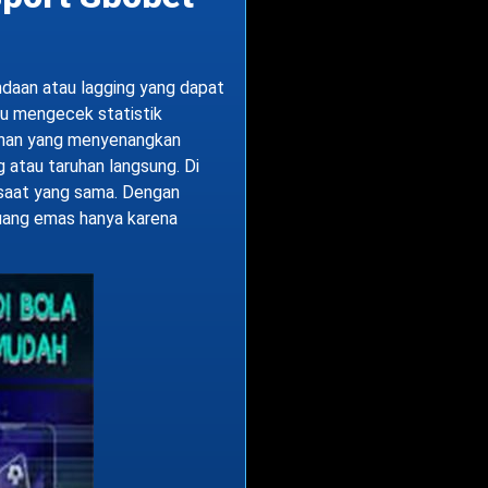
ndaan atau lagging yang dapat
u mengecek statistik
ruhan yang menyenangkan
g atau taruhan langsung. Di
 saat yang sama. Dengan
luang emas hanya karena