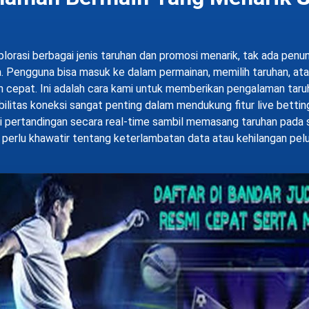
orasi berbagai jenis taruhan dan promosi menarik, tak ada penu
Pengguna bisa masuk ke dalam permainan, memilih taruhan, ata
n cepat. Ini adalah cara kami untuk memberikan pengalaman ta
tabilitas koneksi sangat penting dalam mendukung fitur live bettin
i pertandingan secara real-time sambil memasang taruhan pada
ak perlu khawatir tentang keterlambatan data atau kehilangan pe