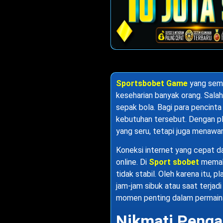
Sportsbobet Game
yang sema
keseharian banyak orang. Salah
sepak bola. Bagi para pencinta
kebutuhan tersebut. Dengan pl
yang seru, tetapi juga menawa
Koneksi internet yang cepat d
online. Di
Sport sbobet
memaha
tidak stabil. Oleh karena itu,
jam-jam sibuk atau saat terjad
momen penting dalam permain
Nikmati Penga