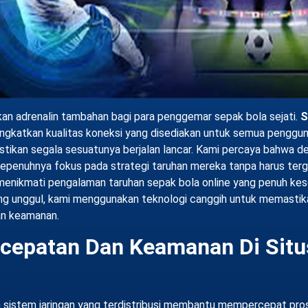
kan adrenalin tambahan bagi para penggemar sepak bola sejati.
S
gkatkan kualitas koneksi yang disediakan untuk semua pengguna
tikan segala sesuatunya berjalan lancar. Kami percaya bahwa 
epenuhnya fokus pada strategi taruhan mereka tanpa harus terg
enikmati pengalaman taruhan sepak bola online yang penuh kes
yang unggul, kami menggunakan teknologi canggih untuk memasti
n keamanan.
cepatan Dan Keamanan Di Sit
n sistem jaringan yang terdistribusi membantu mempercepat pr