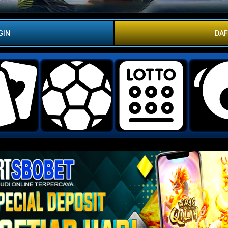
GIN
DA