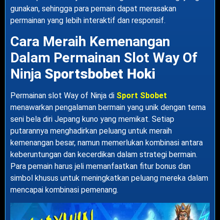
gunakan, sehingga para pemain dapat merasakan
permainan yang lebih interaktif dan responsif.
Cara Meraih Kemenangan
Dalam Permainan Slot Way Of
Ninja
Sportsbobet Hoki
Permainan slot Way of Ninja di
Sport Sbobet
menawarkan pengalaman bermain yang unik dengan tema
seni bela diri Jepang kuno yang memikat. Setiap
putarannya menghadirkan peluang untuk meraih
kemenangan besar, namun memerlukan kombinasi antara
keberuntungan dan kecerdikan dalam strategi bermain.
Para pemain harus jeli memanfaatkan fitur bonus dan
simbol khusus untuk meningkatkan peluang mereka dalam
mencapai kombinasi pemenang.