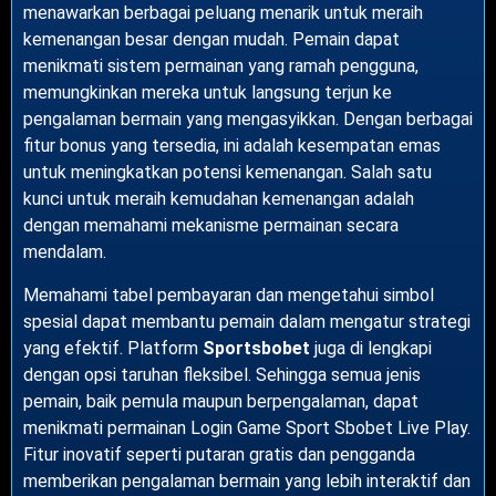
menawarkan berbagai peluang menarik untuk meraih
kemenangan besar dengan mudah. Pemain dapat
menikmati sistem permainan yang ramah pengguna,
memungkinkan mereka untuk langsung terjun ke
pengalaman bermain yang mengasyikkan. Dengan berbagai
fitur bonus yang tersedia, ini adalah kesempatan emas
untuk meningkatkan potensi kemenangan.
Salah satu
kunci untuk meraih kemudahan kemenangan adalah
dengan memahami mekanisme permainan secara
mendalam.
Memahami tabel pembayaran dan mengetahui simbol
spesial dapat membantu pemain dalam mengatur strategi
yang efektif. Platform
Sportsbobet
juga di lengkapi
dengan opsi taruhan fleksibel. Sehingga semua jenis
pemain, baik pemula maupun berpengalaman, dapat
menikmati permainan Login Game Sport Sbobet Live Play.
Fitur inovatif seperti putaran gratis dan pengganda
memberikan pengalaman bermain yang lebih interaktif dan