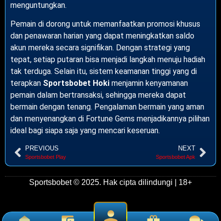
menguntungkan.
Pemain di dorong untuk memanfaatkan promosi khusus
dan penawaran harian yang dapat meningkatkan saldo
akun mereka secara signifikan. Dengan strategi yang
tepat, setiap putaran bisa menjadi langkah menuju hadiah
tak terduga.
Selain itu, sistem keamanan tinggi yang di
terapkan
Sportsbobet Hoki
menjamin kenyamanan
pemain dalam bertransaksi, sehingga mereka dapat
bermain dengan tenang. Pengalaman bermain yang aman
dan menyenangkan di Fortune Gems menjadikannya pilihan
ideal bagi siapa saja yang mencari keseruan.
PREVIOUS
NEXT
Sportsbobet Play
Sportsbobet Apk
Sportsbobet © 2025. Hak cipta dilindungi | 18+