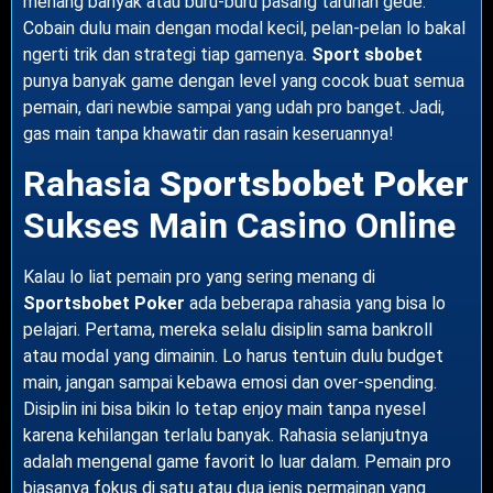
menang banyak atau buru-buru pasang taruhan gede.
Cobain dulu main dengan modal kecil, pelan-pelan lo bakal
ngerti trik dan strategi tiap gamenya.
Sport sbobet
punya banyak game dengan level yang cocok buat semua
pemain, dari newbie sampai yang udah pro banget. Jadi,
gas main tanpa khawatir dan rasain keseruannya!
Rahasia
Sportsbobet Poker
Sukses Main Casino Online
Kalau lo liat pemain pro yang sering menang di
Sportsbobet Poker
ada beberapa rahasia yang bisa lo
pelajari. Pertama, mereka selalu disiplin sama bankroll
atau modal yang dimainin. Lo harus tentuin dulu budget
main, jangan sampai kebawa emosi dan over-spending.
Disiplin ini bisa bikin lo tetap enjoy main tanpa nyesel
karena kehilangan terlalu banyak.
Rahasia selanjutnya
adalah mengenal game favorit lo luar dalam. Pemain pro
biasanya fokus di satu atau dua jenis permainan yang