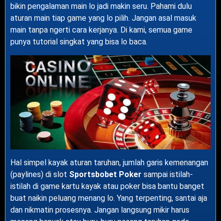
bikin pengalaman main lo jadi makin seru.
Pahami dulu
aturan main tiap game yang lo pilih. Jangan asal masuk
main tanpa ngerti cara kerjanya. Di kami, semua game
punya tutorial singkat yang bisa lo baca.
Hal simpel kayak aturan taruhan, jumlah garis kemenangan
(paylines) di slot
Sportsbobet Poker
sampai istilah-
istilah di game kartu kayak atau poker bisa bantu banget
buat naikin peluang menang lo.
Yang terpenting, santai aja
dan nikmatin prosesnya. Jangan langsung mikir harus