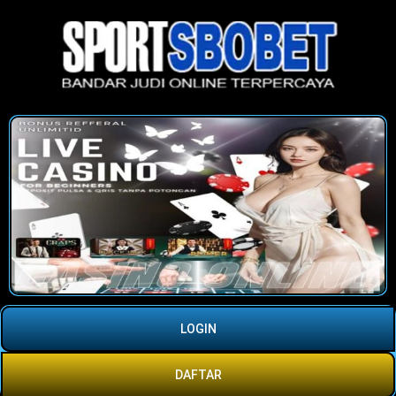
LOGIN
DAFTAR