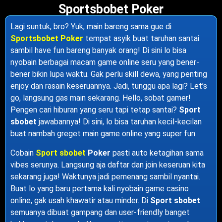
Sportsbobet Poker
Lagi suntuk, bro? Yuk, main bareng sama gue di
Sportsbobet Poker
tempat asyik buat taruhan santai
sambil have fun bareng banyak orang! Di sini lo bisa
nyobain berbagai macam game online seru yang bener-
bener bikin lupa waktu. Gak perlu skill dewa, yang penting
enjoy dan rasain keseruannya. Jadi, tunggu apa lagi? Let’s
go, langsung gas main sekarang.
Hello, sobat gamer!
Pengen cari hiburan yang seru tapi tetap santai?
Sport
sbobet
jawabannya! Di sini, lo bisa taruhan kecil-kecilan
buat nambah greget main game online yang super fun.
Cobain
Sport sbobet
Poker
pasti auto ketagihan sama
vibes serunya. Langsung aja daftar dan join keseruan kita
sekarang juga! Waktunya jadi pemenang sambil nyantai.
Buat lo yang baru pertama kali nyobain game casino
online, gak usah khawatir atau minder. Di
Sport sbobet
semuanya dibuat gampang dan user-friendly banget