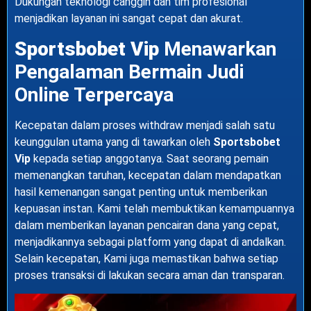
Dukungan teknologi canggih dan tim profesional
menjadikan layanan ini sangat cepat dan akurat.
Sportsbobet Vip
Menawarkan
Pengalaman Bermain Judi
Online Terpercaya
Kecepatan dalam proses withdraw menjadi salah satu
keunggulan utama yang di tawarkan oleh
Sportsbobet
Vip
kepada setiap anggotanya. Saat seorang pemain
memenangkan taruhan, kecepatan dalam mendapatkan
hasil kemenangan sangat penting untuk memberikan
kepuasan instan. Kami telah membuktikan kemampuannya
dalam memberikan layanan pencairan dana yang cepat,
menjadikannya sebagai platform yang dapat di andalkan.
Selain kecepatan, Kami juga memastikan bahwa setiap
proses transaksi di lakukan secara aman dan transparan.