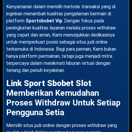
Kenyamanan dalam memilih metode transaksi yang di
inginkan menambah kualitas pengalaman bermain di
platform
Sportsbobet Vip
.
Dengan fokus pada
peningkatan kualitas layanan melalui proses withdraw
yang cepat dan aman, Kami menunjukkan dedikasinya
untuk memperkuat posisi sebagai situs judi online
terkemuka di Indonesia. Bagi para pemain, Kami bukan
hanya platform permainan, tetapi juga menjadi mitra
terpercaya dalam menikmati hiburan virtual dengan
tenang dan penuh keyakinan.
Link Sport Sbobet Slot
Memberikan
Kemudahan
Proses Withdraw
Untuk Setiap
Pengguna Setia
Memilih situs judi online dengan proses withdraw yang