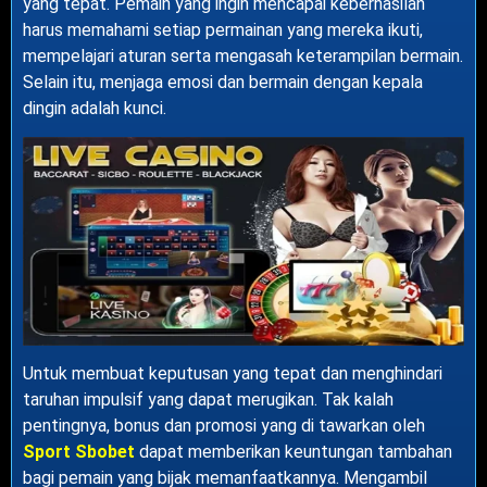
yang tepat. Pemain yang ingin mencapai keberhasilan
harus memahami setiap permainan yang mereka ikuti,
mempelajari aturan serta mengasah keterampilan bermain.
Selain itu, menjaga emosi dan bermain dengan kepala
dingin adalah kunci.
Untuk membuat keputusan yang tepat dan menghindari
taruhan impulsif yang dapat merugikan.
Tak kalah
pentingnya, bonus dan promosi yang di tawarkan oleh
Sport Sbobet
dapat memberikan keuntungan tambahan
bagi pemain yang bijak memanfaatkannya. Mengambil