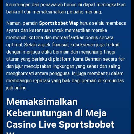
keuntungan dari penawaran bonus ini dapat meningkatkan
bankroll dan memaksimalkan peluang menang.
Namun, pemain
Sportsbobet Wap
harus selalu membaca
syarat dan ketentuan untuk memastikan mereka
memenuhi kriteria dan memanfaatkan bonus secara
optimal.
Selain aspek finansial, kesuksesan juga terkait
dengan menjaga etika bermain dan menjunjung tinggi
aturan yang berlaku di platform Kami. Bermain secara fair
dan jujur menciptakan lingkungan yang sehat dan saling
menghormati antara pengguna. Ini juga membantu dalam
membangun reputasi yang baik bagi pemain di komunitas
judi online.
Memaksimalkan
Keberuntungan di Meja
Casino Live
Sportsbobet