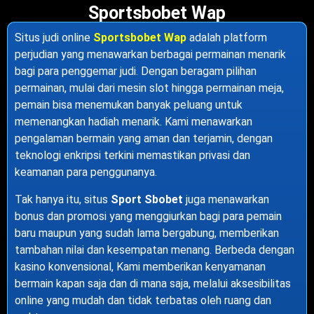
Sportsbobet Wap
Situs judi online
Sportsbobet Wap
adalah platform
perjudian yang menawarkan berbagai permainan menarik
bagi para penggemar judi. Dengan beragam pilihan
permainan, mulai dari mesin slot hingga permainan meja,
pemain bisa menemukan banyak peluang untuk
memenangkan hadiah menarik. Kami menawarkan
pengalaman bermain yang aman dan terjamin, dengan
teknologi enkripsi terkini memastikan privasi dan
keamanan para penggunanya.
Tak hanya itu, situs
Sport Sbobet
juga menawarkan
bonus dan promosi yang menggiurkan bagi para pemain
baru maupun yang sudah lama bergabung, memberikan
tambahan nilai dan kesempatan menang. Berbeda dengan
kasino konvensional, Kami memberikan kenyamanan
bermain kapan saja dan di mana saja, melalui aksesibilitas
online yang mudah dan tidak terbatas oleh ruang dan