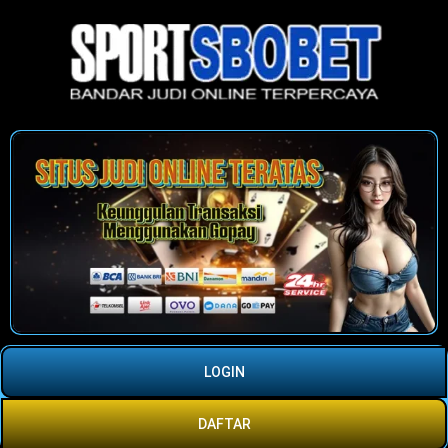
LOGIN
DAFTAR