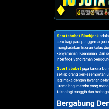
Sportsbobet Blackjack
adala
seru bagi para penggemar judi 
menghadirkan hiburan kelas du
kenyamanan. Keamanan. Dan se
interface yang ramah pengguna,
Sport sbobet
juga karena bon
setiap orang berkesempatan u
lagi maka dengan layanan pela
utama bagi mereka yang menca
teknologi canggih dan berbagai
Bergabung De