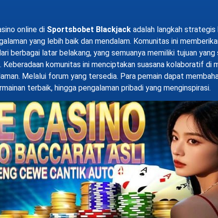
ino online di
Sportsbobet Blackjack
adalah langkah strategis
galaman yang lebih baik dan mendalam. Komunitas ini memberi
i berbagai latar belakang, yang semuanya memiliki tujuan yan
Keberadaan komunitas ini menciptakan suasana kolaboratif di m
laman.
Melalui forum yang tersedia. Para pemain dapat membaha
permainan terbaik, hingga pengalaman pribadi yang menginspirasi.