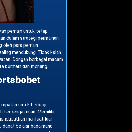
an pemain untuk tetap
han dalam strategi permainan.
 oleh para pemain
saling mendukung.
Tidak kalah
awasan. Dengan berbagai macam
ara bermain dan menang.
ortsbobet
empatan untuk berbagi
ah berpengalaman. Memiliki
mendapatkan manfaat luar
u dapat belajar bagaimana