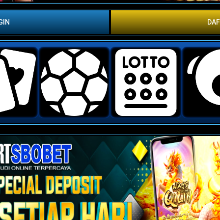
GIN
DA