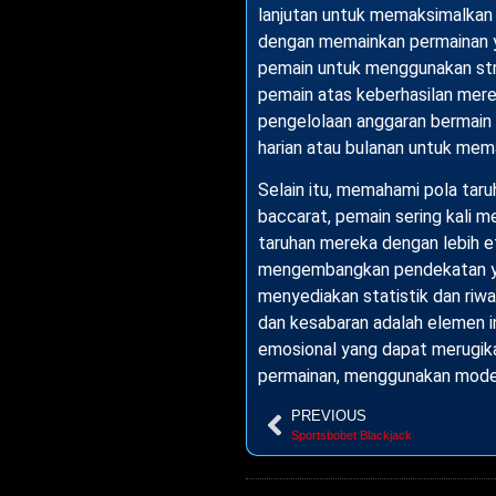
lanjutan untuk memaksimalkan
dengan memainkan permainan y
pemain untuk menggunakan stra
pemain atas keberhasilan mer
pengelolaan anggaran bermain 
harian atau bulanan untuk me
Selain itu, memahami pola taru
baccarat, pemain sering kali m
taruhan mereka dengan lebih e
mengembangkan pendekatan yan
menyediakan statistik dan riw
dan kesabaran adalah elemen i
emosional yang dapat merugik
permainan, menggunakan mode d
PREVIOUS
Sportsbobet Blackjack