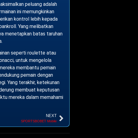
aksimalkan peluang adalah
rmainan ini memungkinkan
rikan kontrol lebih kepada
bankroll. Yang melibatkan
ya menetapkan batas taruhan
a.
ainan seperti roulette atau
bonacci, untuk mengelola
n, mereka membantu pemain
ndukung pemain dengan
egi.
Yang terakhir, ketekunan
cenderung membuat keputusan
waktu mereka dalam memahami
NEXT
SPORTSBOBET Mobile