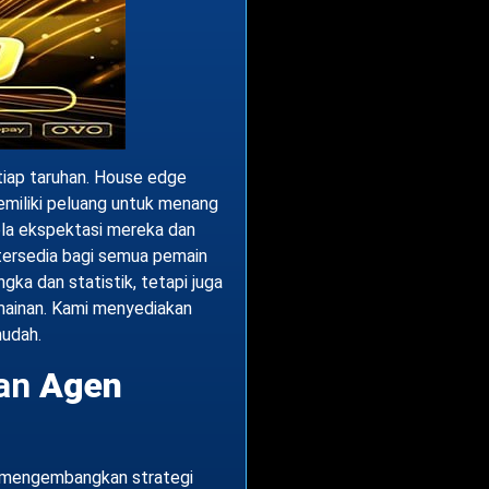
tiap taruhan. House edge
miliki peluang untuk menang
la ekspektasi mereka dan
i tersedia bagi semua pemain
ka dan statistik, tetapi juga
mainan. Kami menyediakan
mudah.
nan
Agen
u mengembangkan strategi