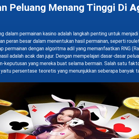
n Peluang Menang Tinggi Di
A
g dalam permainan kasino adalah langkah penting untuk menjadi
n peran besar dalam menentukan hasil permainan, seperti roulett
ap permainan dengan algoritma adil yang memanfaatkan RNG (
sil adalah acak dan jujur. Dengan mempelajari dasar-dasar pelua
n-keputusan yang mereka buat selama bermain.
Salah satu fakt
, yaitu persentase teoretis yang menunjukkan seberapa banyak 