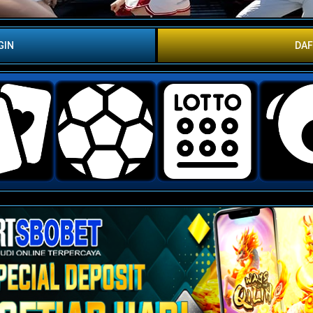
GIN
DA