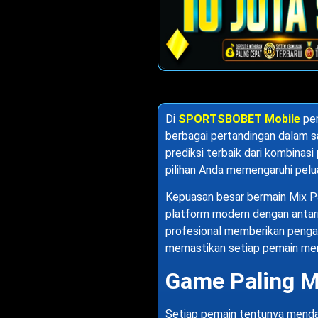
Di
SPORTSBOBET Mobile
pem
berbagai pertandingan dalam s
prediksi terbaik dari kombina
pilihan Anda memengaruhi pel
Kepuasan besar bermain Mix P
platform modern dengan antar
profesional memberikan penga
memastikan setiap pemain mera
Game Paling 
Setiap pemain tentunya menda