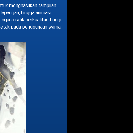
 untuk menghasilkan tampilan
 lapangan, hingga animasi
gan grafik berkualitas tinggi
rletak pada penggunaan warna