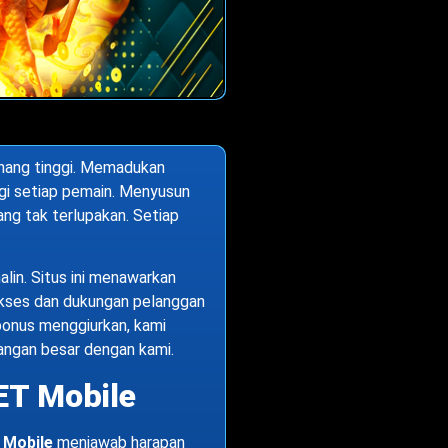
nang tinggi. Memadukan
agi setiap pemain. Menyusun
ng tak terlupakan. Setiap
alin. Situs ini menawarkan
kses dan dukungan pelanggan
onus menggiurkan, kami
angan besar dengan kami.
T Mobile
Mobile
menjawab harapan