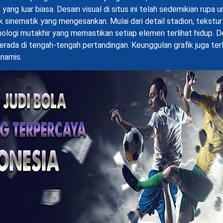
k yang luar biasa. Desain visual di situs ini telah sedemikian rupa
k sinematik yang mengesankan. Mulai dari detail stadion, tekstur
logi mutakhir yang memastikan setiap elemen terlihat hidup. Den
berada di tengah-tengah pertandingan.
Keunggulan grafik juga te
inamis.