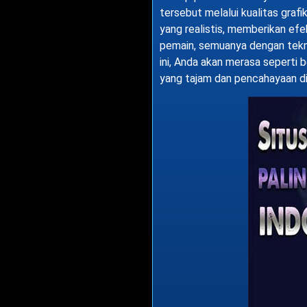
tersebut melalui kualitas grafi
yang realistis, memberikan efe
pemain, semuanya dengan tekno
ini, Anda akan merasa seperti 
yang tajam dan pencahayaan d